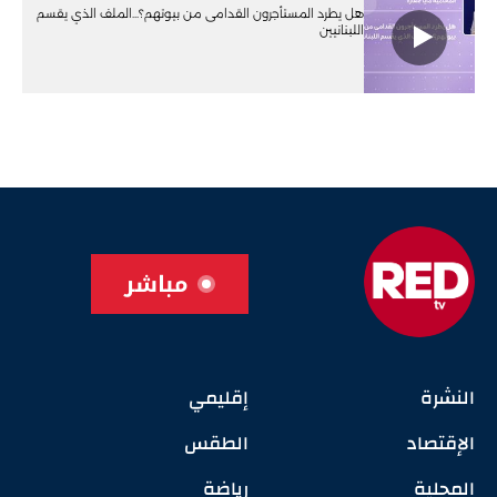
هل يطرد المستأجرون القدامى من بيوتهم؟...الملف الذي يقسم
اللبنانيين
مباشر
النشرة
إقليمي
الإقتصاد
الطقس
المحلية
رياضة