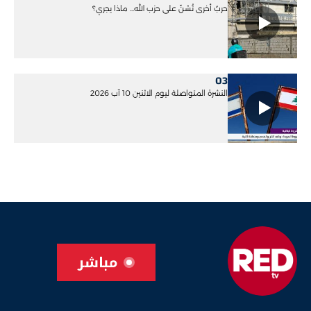
حربٌ أخرى تُشنّ على حزب الله... ماذا يجري؟
03
النشرة المتواصلة ليوم الاثنين 10 آب 2026
مباشر