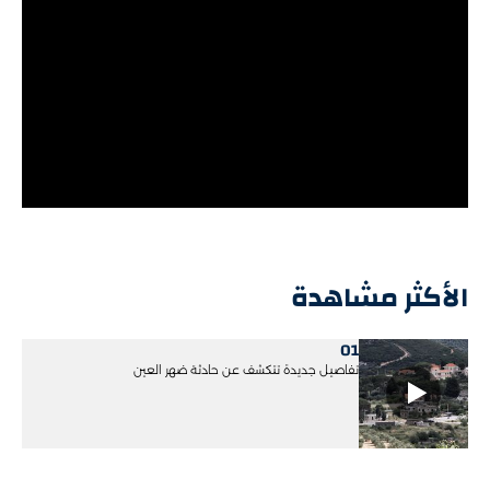
الأكثر مشاهدة
01
تفاصيل جديدة تتكشف عن حادثة ضهر العين