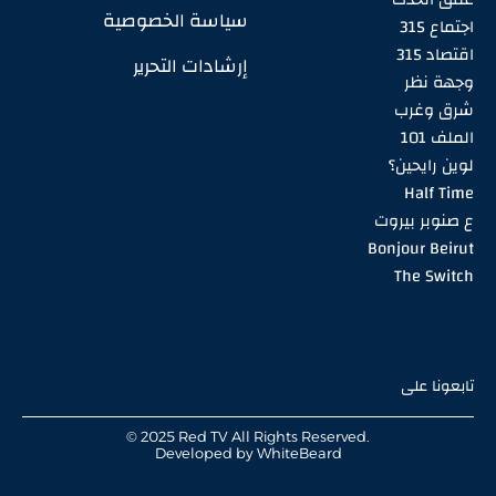
سياسة الخصوصية
اجتماع 315
اقتصاد 315
إرشادات التحرير
وجهة نظر
شرق وغرب
الملف 101
لوين رايحين؟
Half Time
ع صنوبر بيروت
Bonjour Beirut
The Switch
تابعونا على
© 2025 Red TV All Rights Reserved.
Developed by
WhiteBeard