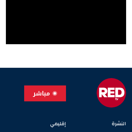
مباشر
النشرة
إقليمي