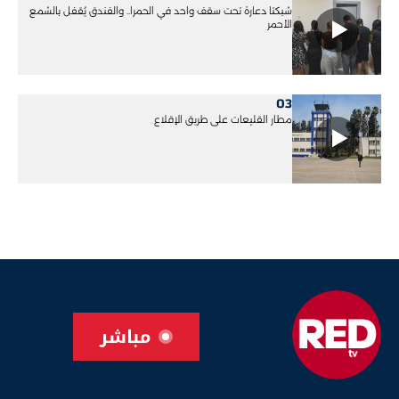
شبكتا دعارة تحت سقف واحد في الحمرا.. والفندق يُقفل بالشمع
الأحمر
03
مطار القليعات على طريق الإقلاع
مباشر