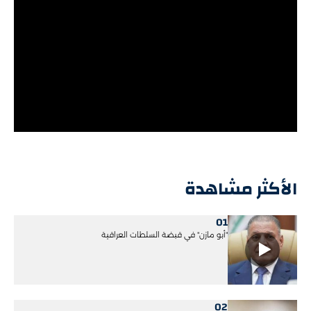
الأكثر مشاهدة
01
"أبو مازن" في قبضة السلطات العراقية
02