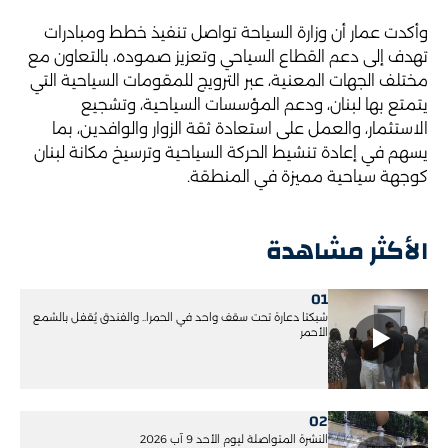
وأكدت عمار أن وزارة السياحة تواصل تنفيذ خطط ومبادرات
تهدف إلى دعم القطاع السياحي وتعزيز صموده، بالتعاون مع
مختلف الجهات المعنية، عبر الترويج للمقومات السياحية التي
يتمتع بها لبنان، ودعم المؤسسات السياحية، وتشجيع
الاستثمار، والعمل على استعادة ثقة الزوار والوافدين، بما
يسهم في إعادة تنشيط الحركة السياحية وترسيخ مكانة لبنان
كوجهة سياحية مميزة في المنطقة.
الأكثر مشاهدة
01
شبكتا دعارة تحت سقف واحد في الحمرا.. والفندق يُقفل بالشمع
الأحمر
02
النشرة المتواصلة ليوم الأحد 9 آب 2026