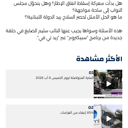
هل بدأت معركة إسقاط اتفاق الإطار؟ وهل يتحوّل مجلس
النواب إلى ساحة مواجهة؟
ما هو الحل الأمثل لحصر السلاح بيد الدولة اللبنانية!؟
هذه الأسئلة وسواها يجيب عنها النائب سليم الصايغ في حلقة
جديدة من برنامج "سبيكتروم" عبر "ريد تي في".
الأكثر مشاهدة
01
النشرة المتواصلة ليوم الخميس 6 آب 2026
02
85% إعفاء من الغرامات