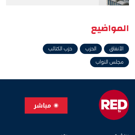
المواضيع
الأنفاق
الحزب
حزب الكتائب
مجلس النواب
مباشر