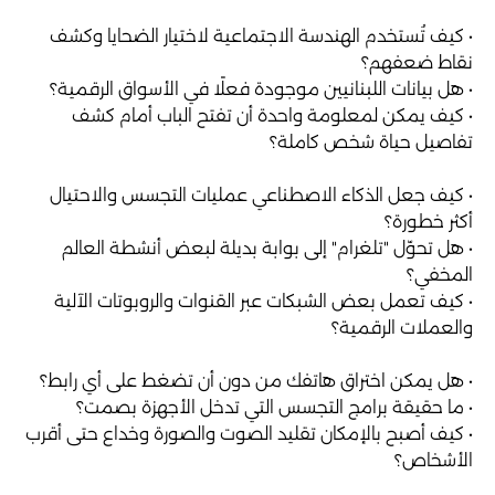
• كيف تُستخدم الهندسة الاجتماعية لاختيار الضحايا وكشف
نقاط ضعفهم؟
• هل بيانات اللبنانيين موجودة فعلًا في الأسواق الرقمية؟
• كيف يمكن لمعلومة واحدة أن تفتح الباب أمام كشف
تفاصيل حياة شخص كاملة؟
• كيف جعل الذكاء الاصطناعي عمليات التجسس والاحتيال
أكثر خطورة؟
• هل تحوّل "تلغرام" إلى بوابة بديلة لبعض أنشطة العالم
المخفي؟
• كيف تعمل بعض الشبكات عبر القنوات والروبوتات الآلية
والعملات الرقمية؟
• هل يمكن اختراق هاتفك من دون أن تضغط على أي رابط؟
• ما حقيقة برامج التجسس التي تدخل الأجهزة بصمت؟
• كيف أصبح بالإمكان تقليد الصوت والصورة وخداع حتى أقرب
الأشخاص؟