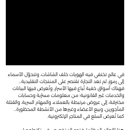
في عالمٍ تختفي فيه الهويات خلف الشاشات، وتتحوّل الأسماء
إلى رموز، لم تعد التجارة تقتصر على المنتجات التقليدية...
فهناك أسواق خفية تُباع فيها الأسرار، وتُعرض فيها البيانات
والخدمات غير القانونية؛ من معلومات مسرّبة وحسابات
مخترقة، إلى عروض مرتبطة بالعملاء، والمهام السرية، والقتلة
المأجورين، وبيع الأعضاء وغيرها من الأنشطة المحظورة...
كما تُعرض السلع في المتاجر الإلكترونية.