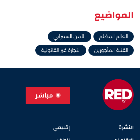
المواضيع
العالم المظلم
الأمن السيبراني
القتلة المأجورين
التجارة غير القانونية
مباشر
النشرة
إقليمي