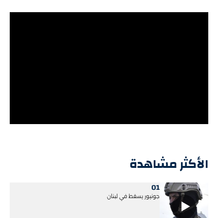
الأكثر مشاهدة
01
جونيور يسقط في لبنان