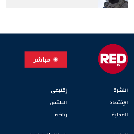
مباشر
النشرة
إقليمي
الإقتصاد
الطقس
المحلية
رياضة