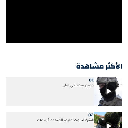
الأكثر مشاهدة
01
جونيور يسقط في لبنان
02
النشرة المتواصلة ليوم الجمعة 7 آب 2026