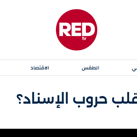
ي
الطقس
الاقتصاد
قلب حروب الإسناد؟