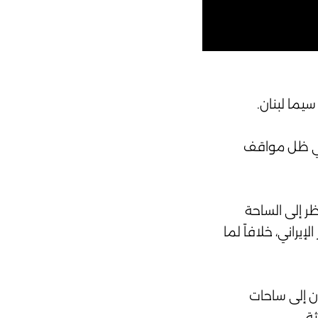
يما لبنان.
 في ظل مواقف
ر إلى الساحة
يراني، خلافاً لما
ان إلى ساحات
ة.