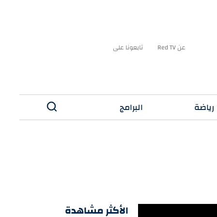
عن Red TV
تابعونا على
رياضة
البرامج
✕
الأكثر مشاهدة