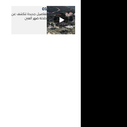
01
تفاصيل جديدة تتكشف عن
حادثة ضهر العين