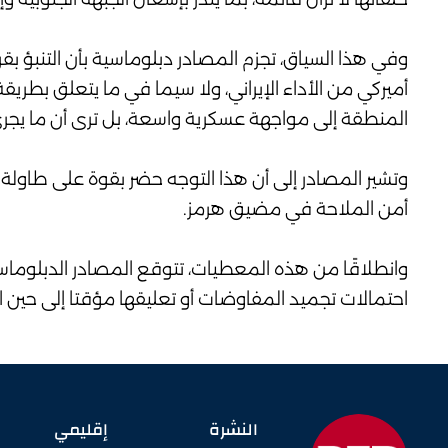
وفي هذا السياق، تجزم المصادر دبلوماسية بأن التنبؤ بقرار
أميركي من الأداء الإيراني، ولا سيما في ما يتعلق بطر
المنطقة إلى مواجهة عسكرية واسعة، بل ترى أن ما يجري ي
وتشير المصادر إلى أن هذا التوجه حضر بقوة على طاو
أمن الملاحة في مضيق هرمز.
وانطلاقًا من هذه المعطيات، تتوقع المصادر الدبلوماسي
احتمالات تجميد المفاوضات أو تعليقها مؤقتا إلى حين ات
النشرة
إقليمي