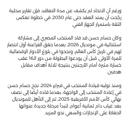
ورغم أن الاتحاد لم يكشف عن مدة التعاقد، فإن تقارير محلية
رجّحت أن يمتد العقد حتى عام 2030، في خطوة تعكس
الثقة باستمرار الجهاز الفني.
وكان حسام حسن قد قاد المنتخب المصري إلى مشاركة
استثنائية في مونديال 2026، بعدما حقق الفراعنة أول انتصار
لهم في تاريخ كأس العالم، ونجحوا في بلوغ الأدوار الإقصائية
للمرة الأولى، قبل أن يودعوا البطولة من دور الـ16 عقب
خسارة مثيرة أمام الأرجنتين بنتيجة ثلاثة أهداف مقابل
هدفين.
ومنذ توليه قيادة المنتخب في فبراير 2024، نجح حسام حسن
في إعادة المنتخب إلى الواجهة، بعدما قاده أيضًا إلى نصف
نهائي كأس الأمم الأفريقية 2025، ثم إلى التأهل للمونديال
بعد غياب دام ثمانية أعوام، لتبدأ مرحلة جديدة عنوانها
الحفاظ على الإنجازات والسعي نحو المزيد.