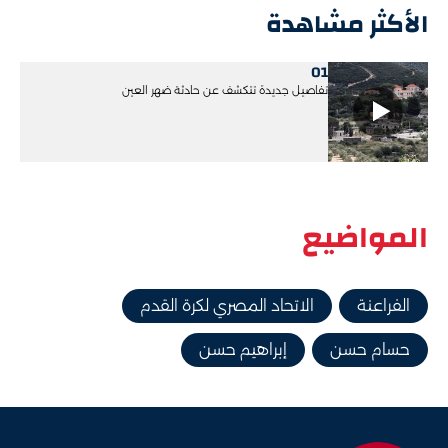
الأكثر مشاهدة
01
تفاصيل جديدة تتكشف عن حادثة ضهر العين
المواضيع
الفراعنة
الاتحاد المصري لكرة القدم
حسام حسن
إبراهيم حسن