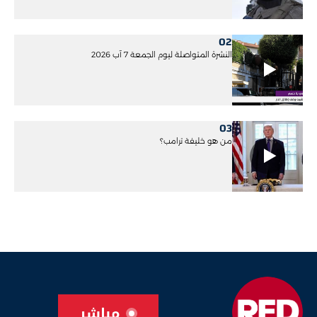
02
النشرة المتواصلة ليوم الجمعة 7 آب 2026
03
من هو خليفة ترامب؟
مباشر