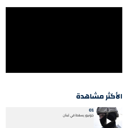
الأكثر مشاهدة
01
جونيور يسقط في لبنان