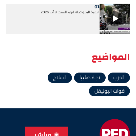
01
النشرة المتواصلة ليوم السبت 8 آب 2026
المواضيع
الحزب
نجاة صليبا
السلاح
قوات اليونيفل
مباشر