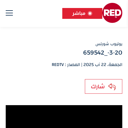
مباشر
يوتيوب شورتس
3-20-_659542
الجمعة، 22 آب 2025 | المصدر : REDTV
شارك