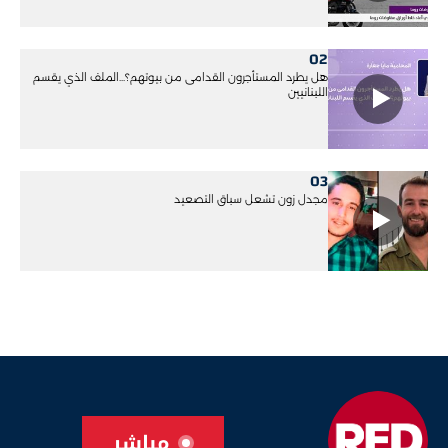
02
هل يطرد المستأجرون القدامى من بيوتهم؟...الملف الذي يقسم
اللبنانيين
03
مجدل زون تشعل سباق التصعيد
مباشر