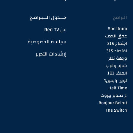
البرامج
جـــدول الـــبـرامـج
Spectrum
عن Red TV
عمق الحدث
سياسة الخصوصية
اجتماع 315
اقتصاد 315
إرشادات التحرير
وجهة نظر
شرق وغرب
الملف 101
لوين رايحين؟
Half Time
ع صنوبر بيروت
Bonjour Beirut
The Switch