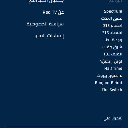
البرامج
جـــدول الـــبـرامـج
Spectrum
عن Red TV
عمق الحدث
سياسة الخصوصية
اجتماع 315
اقتصاد 315
إرشادات التحرير
وجهة نظر
شرق وغرب
الملف 101
لوين رايحين؟
Half Time
ع صنوبر بيروت
Bonjour Beirut
The Switch
تابعونا على