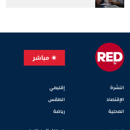
مباشر
النشرة
إقليمي
الإقتصاد
الطقس
المحلية
رياضة