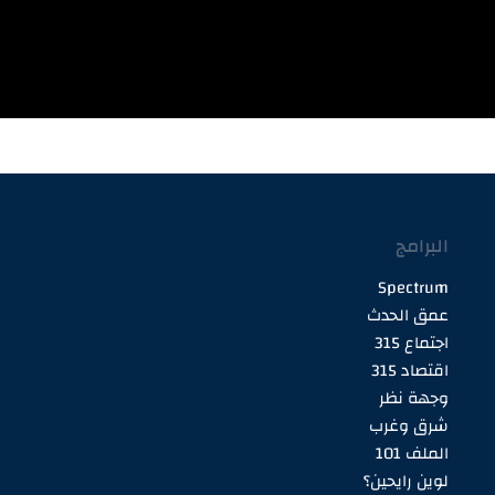
البرامج
Spectrum
عمق الحدث
اجتماع 315
اقتصاد 315
وجهة نظر
شرق وغرب
الملف 101
لوين رايحين؟