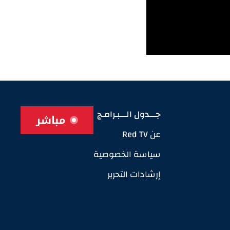
جـــدول الـــبـرامـج
مباشر
عن Red TV
سياسة الخصوصية
إرشادات التحرير