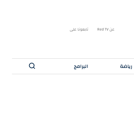
عن Red TV
تابعونا على
رياضة
البرامج
✕