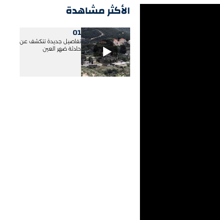
الأكثر مشاهدة
01
تفاصيل جديدة تتكشف عن
حادثة ضهر العين