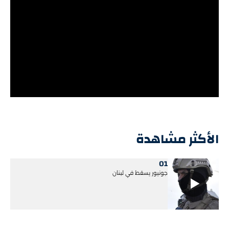
الأكثر مشاهدة
01
جونيور يسقط في لبنان