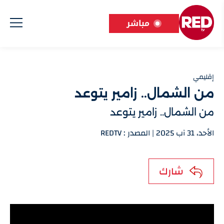
مباشر
إقليمي
من الشمال.. زامير يتوعد
من الشمال.. زامير يتوعد
الأحد، 31 آب 2025 | المصدر : REDTV
شارك