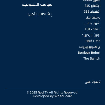
سياسة الخصوصية
اجتماع 315
اقتصاد 315
إرشادات التحرير
وجهة نظر
شرق وغرب
الملف 101
لوين رايحين؟
Half Time
ع صنوبر بيروت
Bonjour Beirut
The Switch
تابعونا على
© 2025 Red TV All Rights Reserved.
Developed by
WhiteBeard