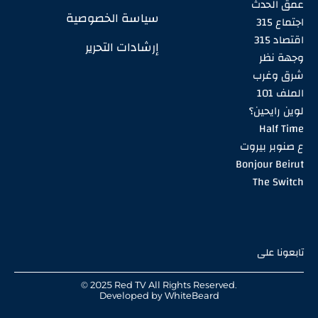
عمق الحدث
سياسة الخصوصية
اجتماع 315
اقتصاد 315
إرشادات التحرير
وجهة نظر
شرق وغرب
الملف 101
لوين رايحين؟
Half Time
ع صنوبر بيروت
Bonjour Beirut
The Switch
تابعونا على
© 2025 Red TV All Rights Reserved.
Developed by
WhiteBeard