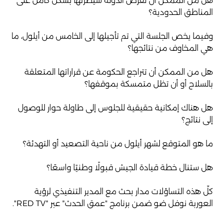
هل من الممكن أن تفرض الدولة سيطرتها بشكل كامل على
المناطق الحدودية؟
وفيما يخص الجلسة التي تم تأجيلها إلى الخامس من أيلول، ما
هي المخاوف من نتائجها؟
هل من الممكن أن تتراجع الحكومة عن قراراتها المتعلقة
بالسلاح أو أن تظل متمسكة بموقفها؟
هل هناك إمكانية حقيقية للجلوس إلى طاولة حوار للوصول
إلى نتائج؟
ما هو المتوقع لشهر أيلول من ناحية التصعيد أو التهدئة؟
هل ستنال خطة قيادة الجيش قبولًا وطنيًا واسعًا؟
كلّ هذه التساؤلات مدار بحث مع المدير التنفيذي لرؤية
العوربة نوفل ضو ضمن برنامج "عمق الحدث" عبر "RED TV".