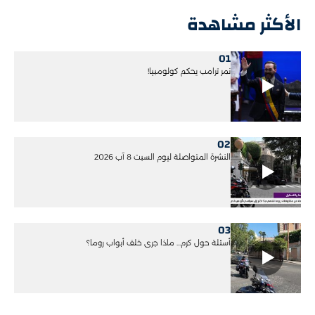
الأكثر مشاهدة
01
نمر ترامب يحكم كولومبيا!
02
النشرة المتواصلة ليوم السبت 8 آب 2026
03
أسئلة حول كرم... ماذا جرى خلف أبواب روما؟