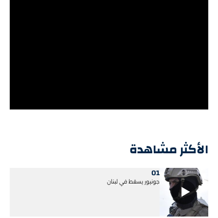
الأكثر مشاهدة
01
جونيور يسقط في لبنان