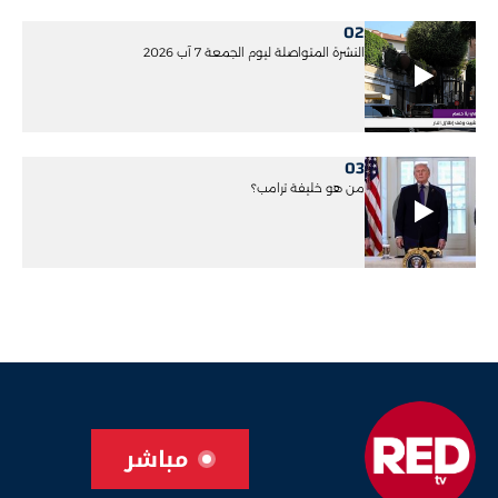
02
النشرة المتواصلة ليوم الجمعة 7 آب 2026
03
من هو خليفة ترامب؟
مباشر