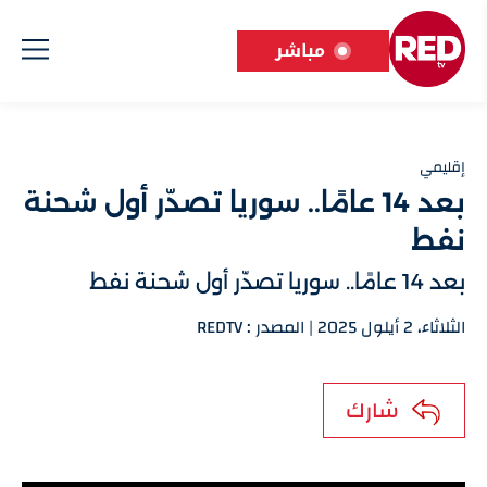
مباشر
إقليمي
بعد 14 عامًا.. سوريا تصدّر أول شحنة
نفط
بعد 14 عامًا.. سوريا تصدّر أول شحنة نفط
الثلاثاء، 2 أيلول 2025 | المصدر : REDTV
شارك