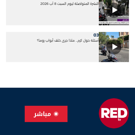
النشرة المتواصلة ليوم السبت 8 آب 2026
03
أسئلة حول كرم... ماذا جرى خلف أبواب روما؟
مباشر