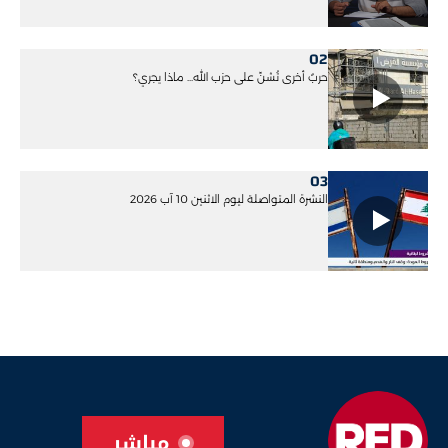
02
حربٌ أخرى تُشنّ على حزب الله... ماذا يجري؟
03
النشرة المتواصلة ليوم الاثنين 10 آب 2026
مباشر