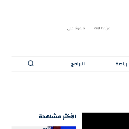
عن Red TV
تابعونا على
رياضة
البرامج
✕
الأكثر مشاهدة