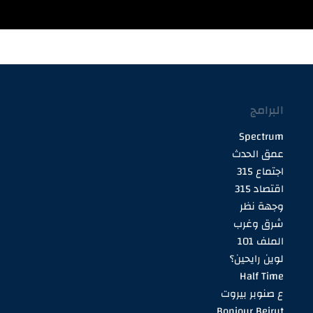
البرامج
Spectrum
عمق الحدث
اجتماع 315
اقتصاد 315
وجهة نظر
شرق وغرب
الملف 101
لوين رايحين؟
Half Time
ع صنوبر بيروت
Bonjour Beirut