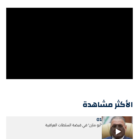
الأكثر مشاهدة
01
"أبو مازن" في قبضة السلطات العراقية