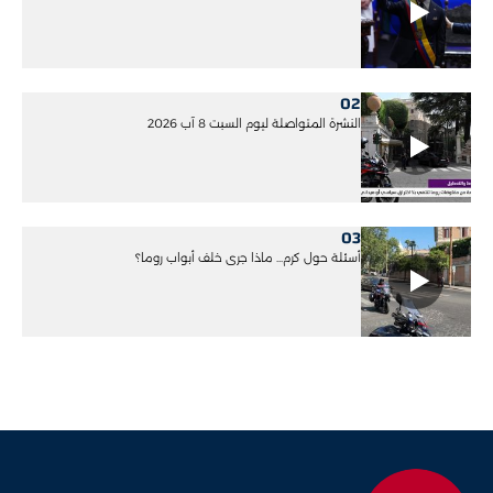
02
النشرة المتواصلة ليوم السبت 8 آب 2026
03
أسئلة حول كرم... ماذا جرى خلف أبواب روما؟