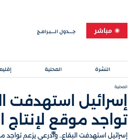
مباشر
جـــدول الـــبـرامـج
النشرة
المحلية
إقليم
المحلية
إسرائيل استهدفت الب
تواجد موقعٍ لإنتاج ا
إسرائيل استهدفت البقاع.. وأدرعي يزعم تواجد موق