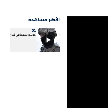
الأكثر مشاهدة
01
جونيور يسقط في لبنان