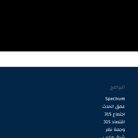
البرامج
Spectrum
عمق الحدث
اجتماع 315
اقتصاد 315
وجهة نظر
شرق وغرب