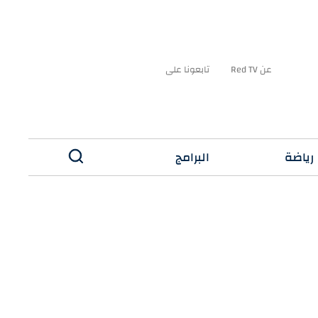
عن Red TV
تابعونا على
رياضة
البرامج
✕