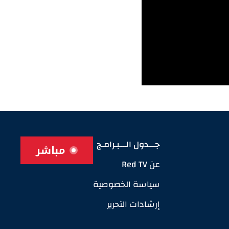
جـــدول الـــبـرامـج
مباشر
عن Red TV
سياسة الخصوصية
إرشادات التحرير