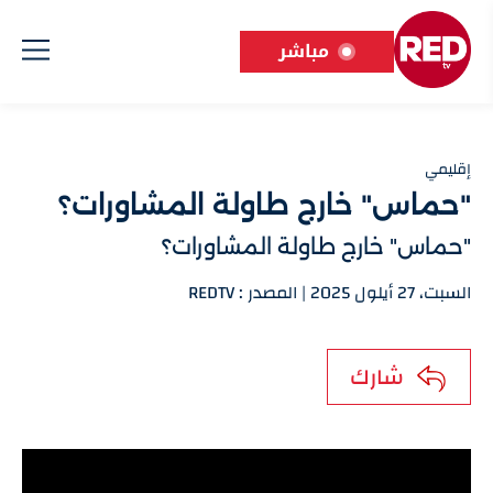
مباشر
إقليمي
"حماس" خارج طاولة المشاورات؟
"حماس" خارج طاولة المشاورات؟
السبت، 27 أيلول 2025 | المصدر : REDTV
شارك