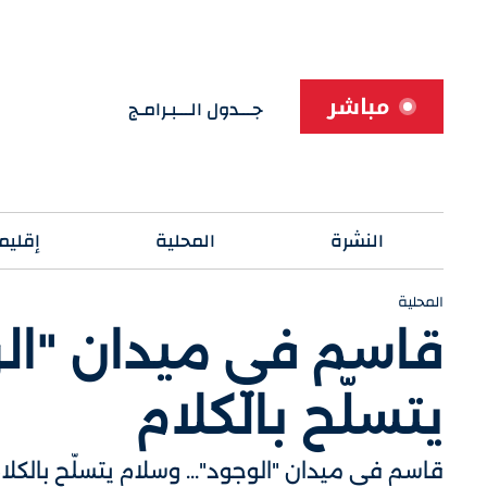
مباشر
جـــدول الـــبـرامـج
النشرة
المحلية
إقليم
المحلية
قاسم في ميدان "الو
يتسلّح بالكلام
قاسم في ميدان "الوجود"... وسلام يتسلّح بالكلا