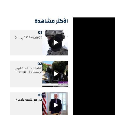
الأكثر مشاهدة
01
جونيور يسقط في لبنان
02
النشرة المتواصلة ليوم
الجمعة 7 آب 2026
03
من هو خليفة ترامب؟