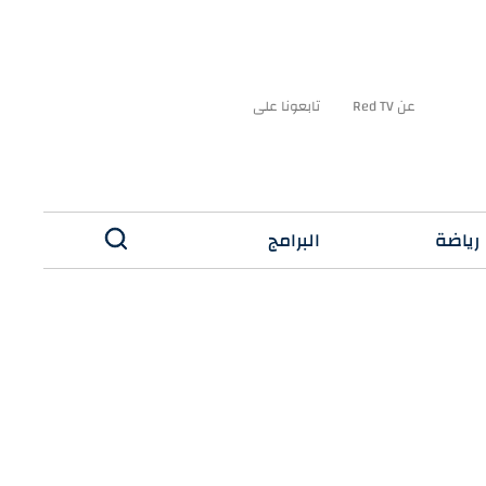
عن Red TV
تابعونا على
رياضة
البرامج
✕