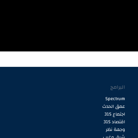
البرامج
Spectrum
عمق الحدث
اجتماع 315
اقتصاد 315
وجهة نظر
شرق وغرب