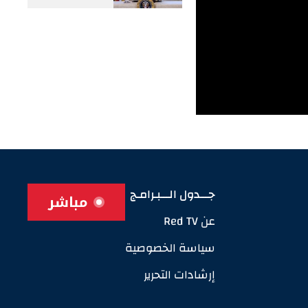
جـــدول الـــبـرامـج
مباشر
عن Red TV
سياسة الخصوصية
إرشادات التحرير