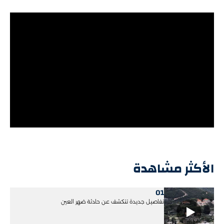
الأكثر مشاهدة
01
تفاصيل جديدة تتكشف عن حادثة ضهر العين