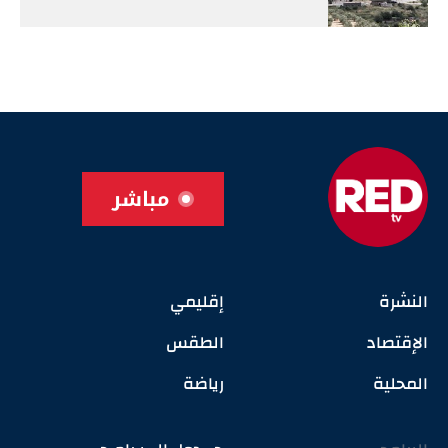
مباشر
النشرة
إقليمي
الإقتصاد
الطقس
المحلية
رياضة