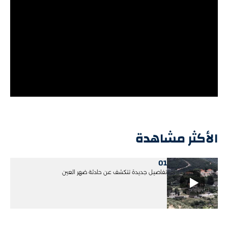
الأكثر مشاهدة
01
تفاصيل جديدة تتكشف عن حادثة ضهر العين