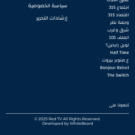
سياسة الخصوصية
اجتماع 315
اقتصاد 315
إرشادات التحرير
وجهة نظر
شرق وغرب
الملف 101
لوين رايحين؟
Half Time
ع صنوبر بيروت
Bonjour Beirut
The Switch
تابعونا على
© 2025 Red TV All Rights Reserved.
Developed by
WhiteBeard