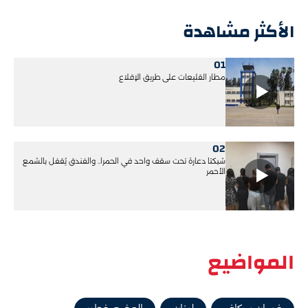
الأكثر مشاهدة
01
مطار القليعات على طريق الإقلاع
02
شبكتا دعارة تحت سقف واحد في الحمرا.. والفندق يُقفل بالشمع
الأحمر
المواضيع