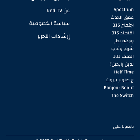
Spectrum
عن Red TV
عمق الحدث
سياسة الخصوصية
اجتماع 315
اقتصاد 315
إرشادات التحرير
وجهة نظر
شرق وغرب
الملف 101
لوين رايحين؟
Half Time
ع صنوبر بيروت
Bonjour Beirut
The Switch
تابعونا على