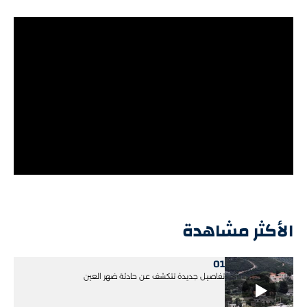
الأكثر مشاهدة
01
تفاصيل جديدة تتكشف عن حادثة ضهر العين