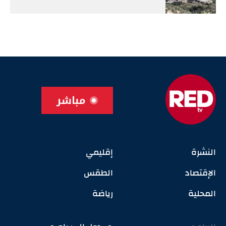
مباشر
النشرة
إقليمي
الإقتصاد
الطقس
المحلية
رياضة