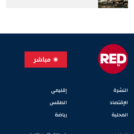
مباشر
النشرة
إقليمي
الإقتصاد
الطقس
المحلية
رياضة