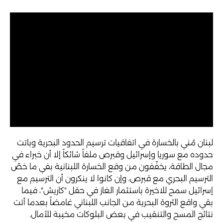
لبنان مُني بالخسارة في اتفاقيات ترسيم الحدود البحرية وباتت
حدوده مع سوريا وإسرائيل وقبرص ملفاً شائكاً إلا أن خبراء في
مجال الطاقة، يخفّفون من وقع الخسارة اللبنانية بفي ما خصّ
الترسيم البحري مع قبرص، وإن كانوا لا ينكرون أن الترسيم مع
إسرائيل سمح للاخيرة باستثمار الغاز في حقل "كاريش"، فيما
بقي واقع الثروة البحرية من الجانب اللبناني غامضاً بعدما أتت
نتائج المسح والتنقيب في بعض البلوكات مخيبة للآمال.