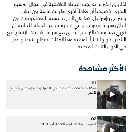
لذا، يرى الخبراء أنه يجب اعتماد الواقعية في مجال الترسيم
البحري، خصوصاً أن نقاطاً أخرى ما زالت عالقة بين لبنان
وقبرص وإسرائيل، كما هي الحال بالنسبة للنقطة رقم 7 بين
لبنان وسوريا وقبرص، والتي تستوجب من الدولة اللبنانية أن
تنهي مفاوضات الترسيم البحري مع سوريا، وأن يتمّ الإتفاق مع
البلدين حولها، نظراً لأهمية هذا المثلث لقطاع النفط والغاز
في الدول الثلاث المعنية.
الأكثر مشاهدة
01
شبكتا دعارة تحت سقف واحد في الحمرا.. والفندق يُقفل بالشمع
الأحمر
02
النشرة المتواصلة ليوم الأحد 9 آب 2026