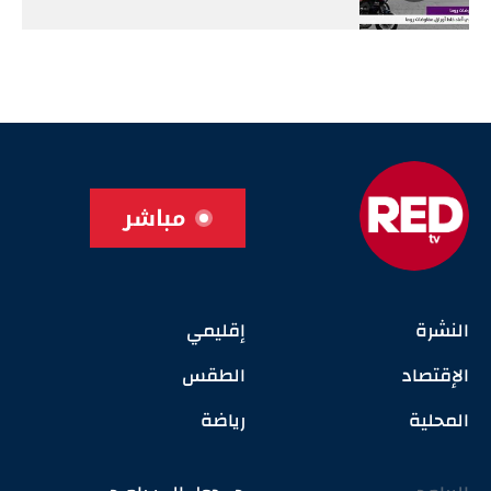
مباشر
النشرة
إقليمي
الإقتصاد
الطقس
المحلية
رياضة