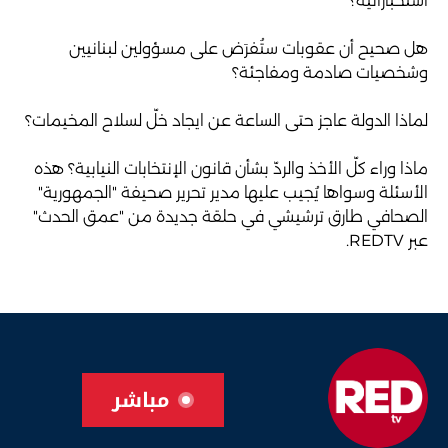
استخباراتية؟
هل صحيح أن عقوبات ستُفرَض على مسؤولين لبنانيين
وشخصيات صادمة ومفاجئة؟
لماذا الدولة عاجز حتى الساعة عن ايجاد خلّ لسلاح المخيمات؟
ماذا وراء كلّ الأخذ والردّ بشأن قانون الإنتخابات النيابية؟ هذه
الأسئلة وسواها يُجيب عليها مدير تحرير صحيفة "الجمهورية"
الصحافي طارق ترشيشي في حلقة جديدة من "عمق الحدث"
عبر REDTV.
مباشر