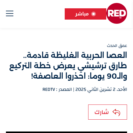
مباشر
عمق الحدث
العصا الحربية الغليظة قادمة..
طارق ترشيشي يعرض خطة التركيع
والـ90 يوما: احذروا العاصفة!
الأحد، 2 تشرين الثاني 2025 | المصدر : REDTV
شارك