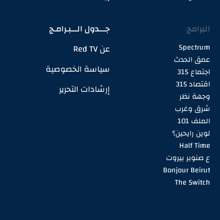
البرامج
جـــدول الـــبـرامـج
Spectrum
عن Red TV
عمق الحدث
سياسة الخصوصية
اجتماع 315
اقتصاد 315
إرشادات التحرير
وجهة نظر
شرق وغرب
الملف 101
لوين رايحين؟
Half Time
ع صنوبر بيروت
Bonjour Beirut
The Switch