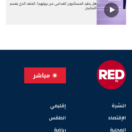
هل يطرد المستأجرون القدامى من بيوتهم؟...الملف الذي يقسم
اللبنانيين
مباشر
النشرة
إقليمي
الإقتصاد
الطقس
المحلية
رياضة