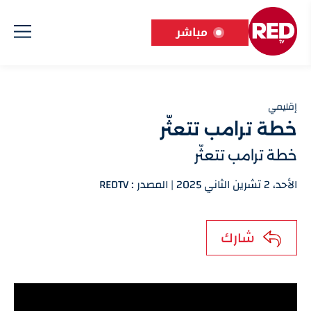
مباشر
إقليمي
خطة ترامب تتعثّر
خطة ترامب تتعثّر
الأحد، 2 تشرين الثاني 2025 | المصدر : REDTV
شارك