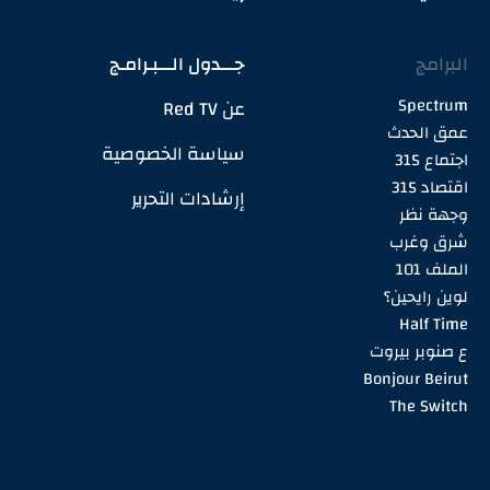
البرامج
جـــدول الـــبـرامـج
Spectrum
عن Red TV
عمق الحدث
سياسة الخصوصية
اجتماع 315
اقتصاد 315
إرشادات التحرير
وجهة نظر
شرق وغرب
الملف 101
لوين رايحين؟
Half Time
ع صنوبر بيروت
Bonjour Beirut
The Switch