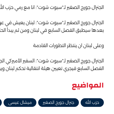
الجنرال جورج الصغير لـ"سبوت شوت": انا مع رمي حزب الله 
الجنرال جورج الصغير لـ"سبوت شوت": لبنان يعيش في عهد
بعدها سيطبق الفصل السابع في لبنان ومن ثم يبدأ الحل
وعلى لبنان ان ينتظر التطورات القادمة
الجنرال جورج الصغير لـ"سبوت شوت": السفير الأميركي 
الفصل السابع فيجري تعيين هيئة انتقالية تحكم لبنان ويرى ال
المواضيع
حزب الله
جنرال جورج الصغير
ميشال عيسى