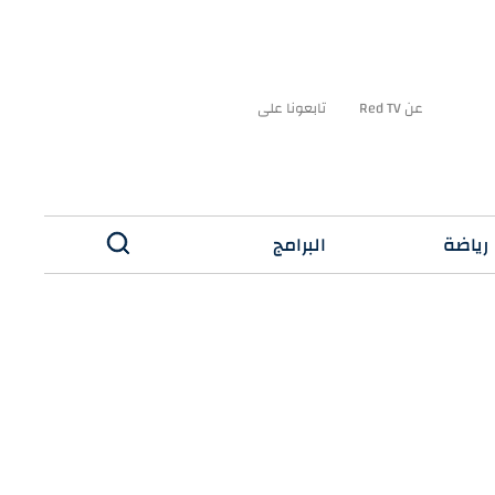
عن Red TV
تابعونا على
رياضة
البرامج
✕