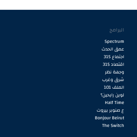
البرامج
Spectrum
عمق الحدث
اجتماع 315
اقتصاد 315
وجهة نظر
شرق وغرب
الملف 101
لوين رايحين؟
Half Time
ع صنوبر بيروت
Bonjour Beirut
The Switch