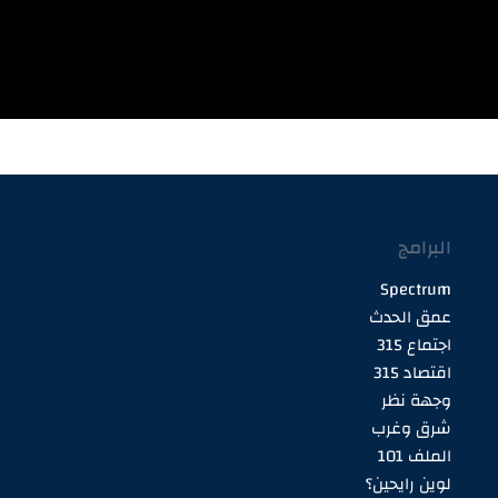
البرامج
Spectrum
عمق الحدث
اجتماع 315
اقتصاد 315
وجهة نظر
شرق وغرب
الملف 101
لوين رايحين؟