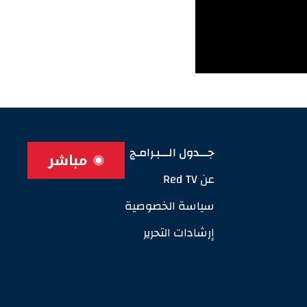
جـــدول الـــبـرامـج
مباشر
عن Red TV
سياسة الخصوصية
إرشادات التحرير