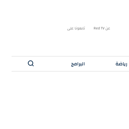
عن Red TV
تابعونا على
رياضة
البرامج
✕