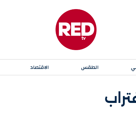
ي
الطقس
الاقتصاد
تراب