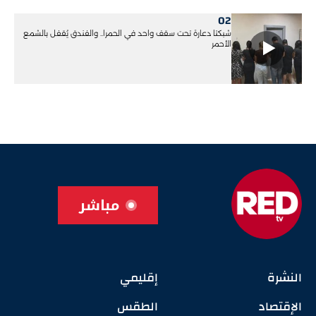
02
شبكتا دعارة تحت سقف واحد في الحمرا.. والفندق يُقفل بالشمع
الأحمر
مباشر
النشرة
إقليمي
الإقتصاد
الطقس