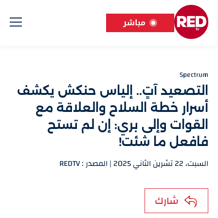
مباشر
Spectrum
التصعيد آتٍ.. إلياس حنكش يكشف
أسرار خطة السلاح والعلاقة مع
القوات وإلى بري: إن لم تستح
فافعل ما شئت!
السبت، 22 تشرين الثاني 2025 | المصدر : REDTV
شارك