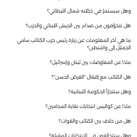
وهل سيستمرّ في خطّته شمال الليطاني؟
هل تتخوّفون من صدام بين الجيش اللبناني والحزب؟
ما هي آخر المعلومات عن زيارة رئيس حزب الكتائب سامي
الجميّل إلى واشنطن؟
ماذا عن المفاوضات بين لبنان وإسرائيل؟
هل الكتائب مع إقفال "القرض الحسن"؟
وهل ستتجرّأ الحكومة اللبنانية؟
ماذا عن كواليس انتخابات نقابة المحامين؟
هل من خلاف بين الكتائب والقوات؟
وهل ستتحالفون في الانتخابات المقبلة؟