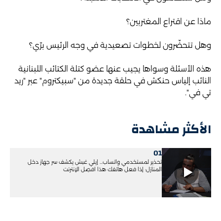
ماذا عن اقتراع المغتربين؟
وهل تتحضّرون لخطوات تصعيدية في وجه الرئيس برّي؟
هذه الأسئلة وسواها يجيب عنها عضو كتلة الكتائب اللبنانية
النائب إلياس حنكش في حلقة جديدة من "سبيكتروم" عبر "ريد
تي في".
الأكثر مشاهدة
01
تحذير لمستخدمي واتساب... إيلي غبش يكشف سر جهاز دخل
المنازل: إذا فعل هاتفك هذا افصِل الإنترنت