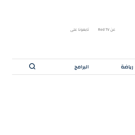
عن Red TV
تابعونا على
رياضة
البرامج
✕