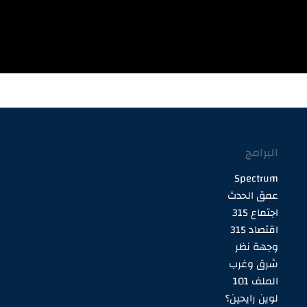
البرامج
Spectrum
عمق الحدث
اجتماع 315
اقتصاد 315
وجهة نظر
شرق وغرب
الملف 101
لوين رايحين؟