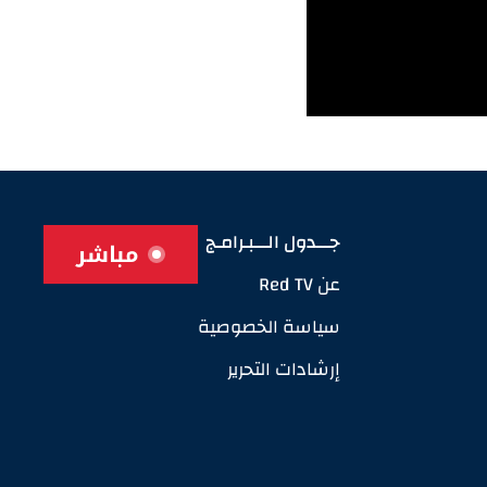
جـــدول الـــبـرامـج
مباشر
عن Red TV
سياسة الخصوصية
إرشادات التحرير