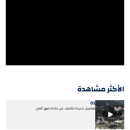
الأكثر مشاهدة
01
تفاصيل جديدة تتكشف عن حادثة ضهر العين