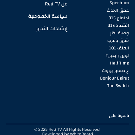
Spectrum
عن Red TV
عمق الحدث
سياسة الخصوصية
اجتماع 315
اقتصاد 315
إرشادات التحرير
وجهة نظر
شرق وغرب
الملف 101
لوين رايحين؟
Half Time
ع صنوبر بيروت
Bonjour Beirut
The Switch
تابعونا على
© 2025 Red TV All Rights Reserved.
Developed by
WhiteBeard