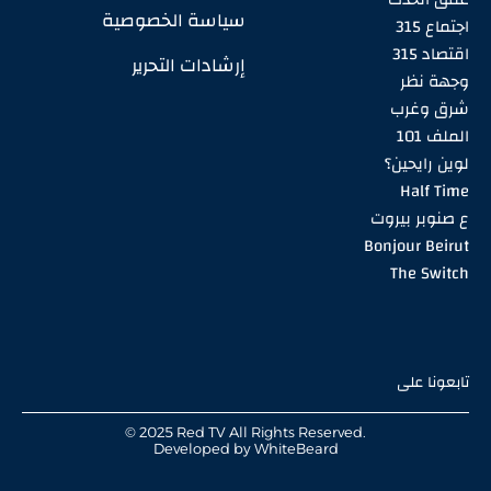
سياسة الخصوصية
اجتماع 315
اقتصاد 315
إرشادات التحرير
وجهة نظر
شرق وغرب
الملف 101
لوين رايحين؟
Half Time
ع صنوبر بيروت
Bonjour Beirut
The Switch
تابعونا على
© 2025 Red TV All Rights Reserved.
Developed by
WhiteBeard