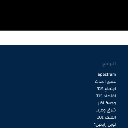
البرامج
Spectrum
عمق الحدث
اجتماع 315
اقتصاد 315
وجهة نظر
شرق وغرب
الملف 101
لوين رايحين؟