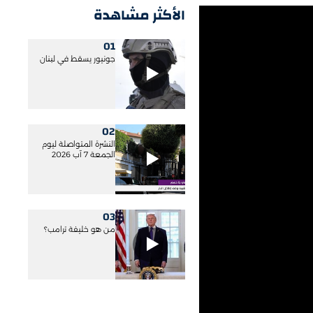
الأكثر مشاهدة
01
جونيور يسقط في لبنان
02
النشرة المتواصلة ليوم
الجمعة 7 آب 2026
03
من هو خليفة ترامب؟