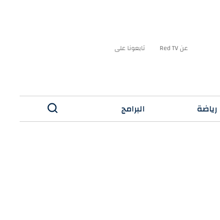
عن Red TV
تابعونا على
رياضة
البرامج
✕