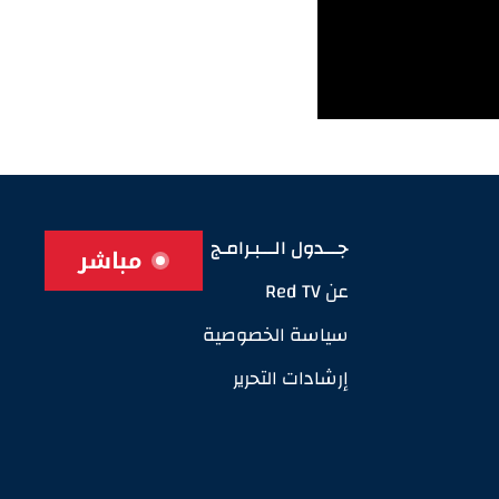
جـــدول الـــبـرامـج
مباشر
عن Red TV
سياسة الخصوصية
إرشادات التحرير