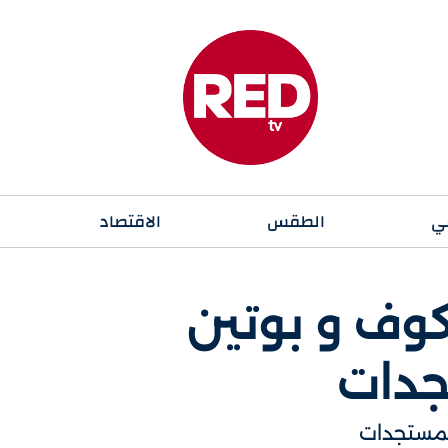
ي
الطقس
الاقتصاد
كوف و بوتين
جدات
المستجدات