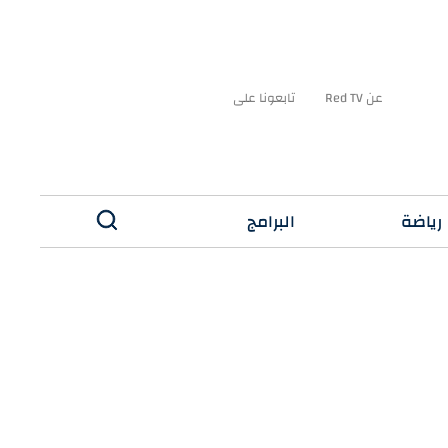
عن Red TV
تابعونا على
رياضة
البرامج
✕