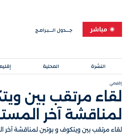
مباشر
جـــدول الـــبـرامـج
النشرة
المحلية
إقليم
إقليمي
لقاء مرتقب بين ويت
لمناقشة آخر المست
لقاء مرتقب بين ويتكوف و بوتين لمناقشة آخر 