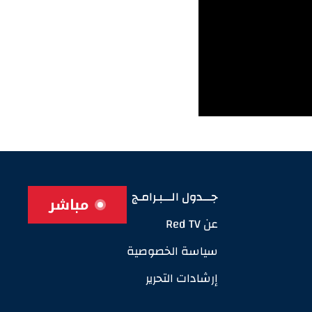
جـــدول الـــبـرامـج
مباشر
عن Red TV
سياسة الخصوصية
إرشادات التحرير