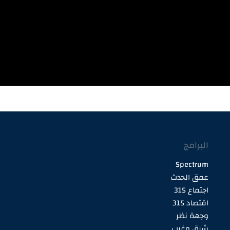
البرامج
Spectrum
عمق الحدث
اجتماع 315
اقتصاد 315
وجهة نظر
شرق وغرب