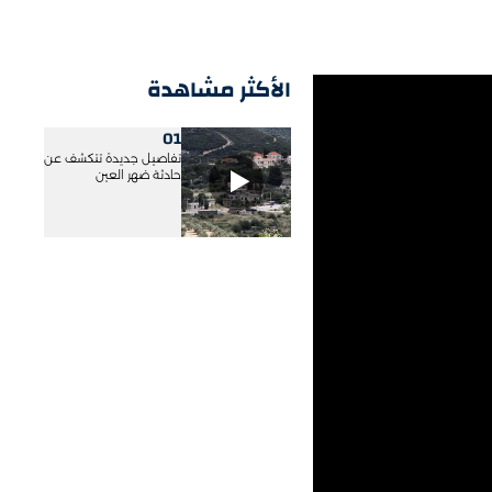
الأكثر مشاهدة
01
تفاصيل جديدة تتكشف عن
حادثة ضهر العين