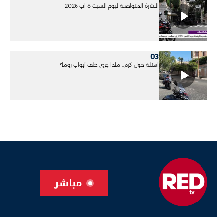
النشرة المتواصلة ليوم السبت 8 آب 2026
03
أسئلة حول كرم... ماذا جرى خلف أبواب روما؟
مباشر